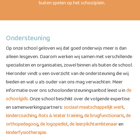
buiten spelen op het schoolplein.
Ondersteuning
Op onze school geloven wij dat goed onderwijs meer is dan
alleen lesgeven. Daarom werken wij samen met verschillende
specialisten en organisaties, zowel binnen als buiten de school.
Hieronder vindt u een overzicht van de ondersteuning die wij
bieden en wat u als ouder van ons mag verwachten. Meer
informatie over ons schoolondersteuningsanbod leest u in
de
schoolgids
. Onze school beschikt over de volgende expertise
en samenwerkingspartners:
sociaal maatschappelijk werk
,
kindercoaching
,
Rots & Water training
,
de brugfunctionaris
,
de
orthopedagoog
,
de logopedist
,
de leerplichtambtenaar
en
kinderfysiotherapie
.