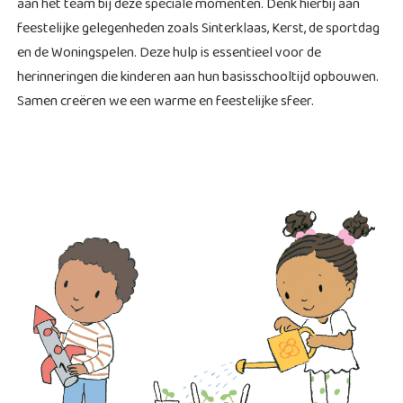
aan het team bij deze speciale momenten. Denk hierbij aan
feestelijke gelegenheden zoals Sinterklaas, Kerst, de sportdag
en de Woningspelen. Deze hulp is essentieel voor de
herinneringen die kinderen aan hun basisschooltijd opbouwen.
Samen creëren we een warme en feestelijke sfeer.