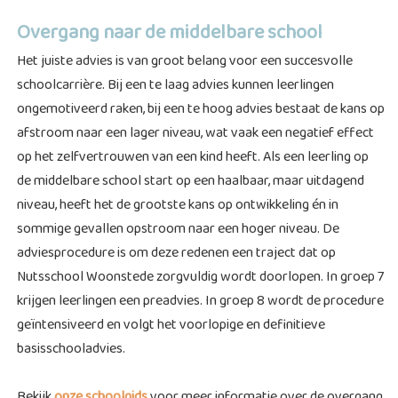
Overgang naar de middelbare school
Het juiste advies is van groot belang voor een succesvolle
schoolcarrière. Bij een te laag advies kunnen leerlingen
ongemotiveerd raken, bij een te hoog advies bestaat de kans op
afstroom naar een lager niveau, wat vaak een negatief effect
op het zelfvertrouwen van een kind heeft. Als een leerling op
de middelbare school start op een haalbaar, maar uitdagend
niveau, heeft het de grootste kans op ontwikkeling én in
sommige gevallen opstroom naar een hoger niveau. De
adviesprocedure is om deze redenen een traject dat op
Nutsschool Woonstede zorgvuldig wordt doorlopen. In groep 7
krijgen leerlingen een preadvies. In groep 8 wordt de procedure
geïntensiveerd en volgt het voorlopige en definitieve
basisschooladvies.
Bekijk
onze schoolgids
voor meer informatie over de overgang