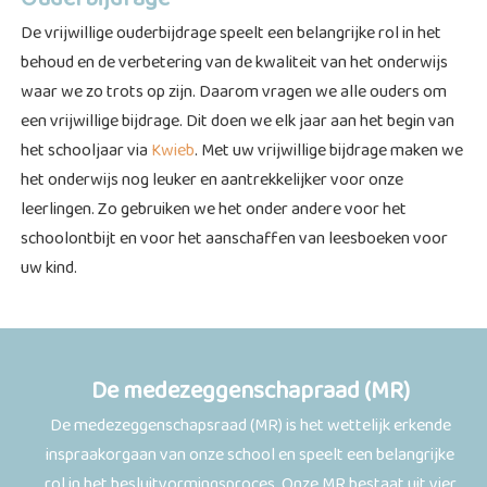
De vrijwillige ouderbijdrage speelt een belangrijke rol in het
behoud en de verbetering van de kwaliteit van het onderwijs
waar we zo trots op zijn. Daarom vragen we alle ouders om
een vrijwillige bijdrage. Dit doen we elk jaar aan het begin van
het schooljaar via
Kwieb
. Met uw vrijwillige bijdrage maken we
het onderwijs nog leuker en aantrekkelijker voor onze
leerlingen. Zo gebruiken we het onder andere voor het
schoolontbijt en voor het aanschaffen van leesboeken voor
uw kind.
De medezeggenschapraad (MR)
De medezeggenschapsraad (MR) is het wettelijk erkende
inspraakorgaan van onze school en speelt een belangrijke
rol in het besluitvormingsproces. Onze MR bestaat uit vier